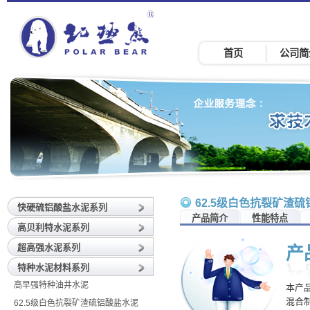
首页
公司简
62.5级白色抗裂矿渣
快硬硫铝酸盐水泥系列
产品简介
性能特点
高贝利特水泥系列
超高强水泥系列
产
特种水泥材料系列
高早强特种油井水泥
本产
混合
62.5级白色抗裂矿渣硫铝酸盐水泥