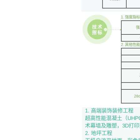
1. 强度指标
强
2. 其他性
2
1. 高端装饰装修工程
超高性能混凝土（UHP
术幕墙及雕塑，3D打
2. 地坪工程