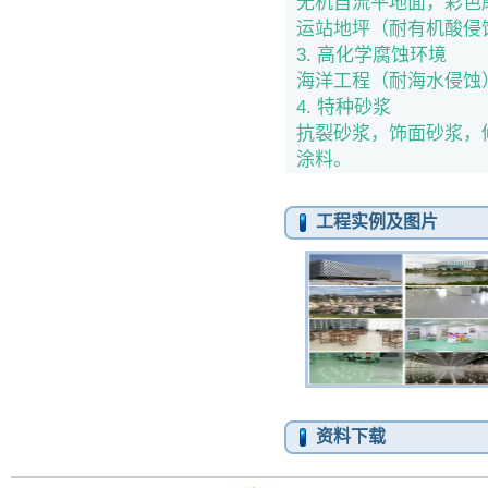
无机自流平地面，彩色
运站地坪（耐有机酸侵
3. 高化学腐蚀环境
海洋工程（耐海水侵蚀
4. 特种砂浆
抗裂砂浆，饰面砂浆，
涂料。
工程实例及图片
资料下载