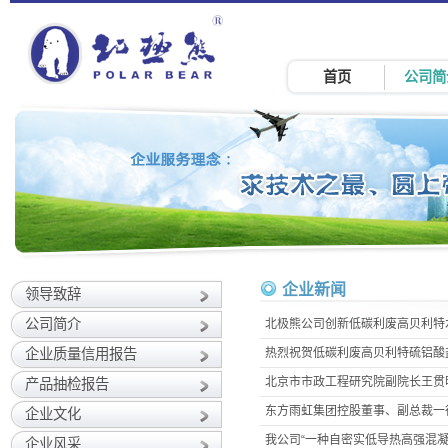
首页
公司简
企业新闻
领导致辞
公司简介
北极熊公司创新低碳利废高贝利特
企业质量信用报告
热烈祝贺低碳利废高贝利特硫铝酸
北京市市政工程研究院副院长王贯
产品抽检报告
东方雨虹集团控股董事、副总裁一
企业文化
我公司“一种自密实低导热高强混凝
企业风采