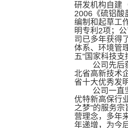
研发机构自建（A
2006《硫铝
编制和起草工
明专利2项；
司已多年获得了国
体系、环境管理
五”国家科技支
公司先后获得
北省高新技术企
省十大优秀发明
公司一直坚持
优特新高保行业
之梦”的服务宗
营理念，多年
年递增，为今