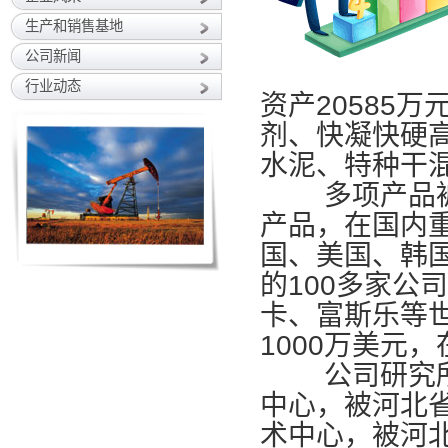
生产和销售基地
公司新闻
行业动态
资产20585
剂、快凝快硬
水泥、特种干混
多项产品被评
产品，在国内
国、美国、韩
的100多家公
卡、富斯乐等世
1000万美元
公司研究所被
中心，被河北
术中心，被河