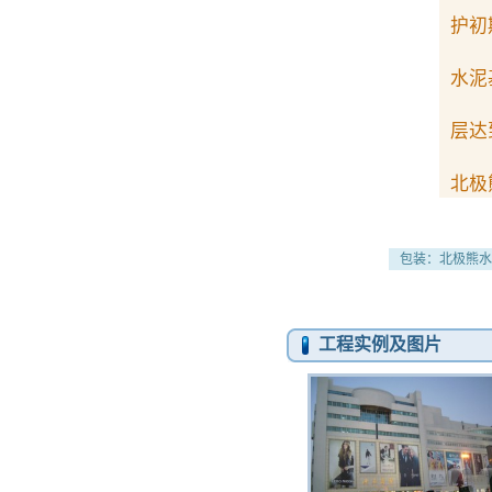
护初
在
水泥
◇ 
层达
打
北极
包装：北极熊水
工程实例及图片