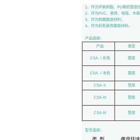
1、作为环氧树脂、PU等的垫层
2、作为PVC、瓷砖、地毯、木
3、作为耐磨面层材料；
4、作为彩色装饰面层材料。
产品选择：
产品
类型
CSA-Ⅰ彩色
面层
CSA-Ⅰ本色
面层
CSA-Ⅱ
垫层
CSA-Ⅲ
垫层
CSA-Ⅳ
垫层
型号选择：