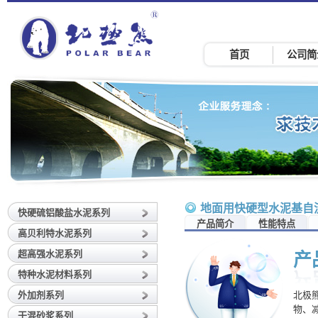
首页
公司简
地面用快硬型水泥基自
快硬硫铝酸盐水泥系列
产品简介
性能特点
高贝利特水泥系列
超高强水泥系列
产
特种水泥材料系列
外加剂系列
北极
物、
干混砂浆系列